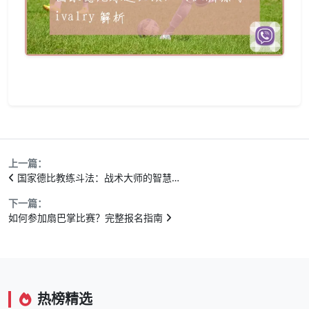
上一篇：
国家德比教练斗法：战术大师的智慧…
下一篇：
如何参加扇巴掌比赛？完整报名指南
热榜精选