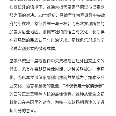
在西班牙的语境下，这通常指代皇家马德里与巴塞罗
那之间的对决。20世纪初，马德里作为西班牙中央政
府的所在地，象征着统一与王权；而巴塞罗那所在的
加泰罗尼亚地区，则拥有独特的语言与文化，长期存
在着强烈的民族认同与自治诉求。足球俱乐部成为了
这种宏观对立的微观载体。
皇家马德里一度被视作中央集权与西班牙国家主义的
代表，尤其在弗朗哥独裁时期，这种关联被进一步强
化。而巴塞罗那俱乐部则自然而然地成为了加泰罗尼
亚文化、语言和身份的堡垒，
“不仅仅是一家俱乐部”
的口号正是其精神内核的最佳诠释。这种从诞生之初
就烙印在基因里的对立，为每一次球场相遇注入了远
超比分的意义。