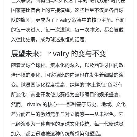
巨大争议，到梅西与C罗长达十年的“绝代双骄”时代在
国家德比舞台上的直接演绎。这些巨星不仅是各自球
队的旗帜，更成为了 rivalry 叙事中的核心主角。他们
的每一次过人、每一次进球、每一次冲突，都会被载
入德比史册，成为球迷永恒的话题。
展望未来： rivalry 的变与不变
随着足球全球化、资本化的深入，以及西班牙国内政
治环境的变化，国家德比的内涵也在发生着细微的演
变。球员国际化程度提高，纯粹的“本土象征”色彩有
所淡化；商业开发使比赛成为全球瞩目的娱乐盛宴。
然而， rivalry 的核心——那种基于历史、地域、文化
差异而产生的激烈竞争与对立情感——从未褪色。它
已经演变为一种自驱的足球文化传统，每一代新球员
加入，都会迅速被这种传统所感染和塑造。