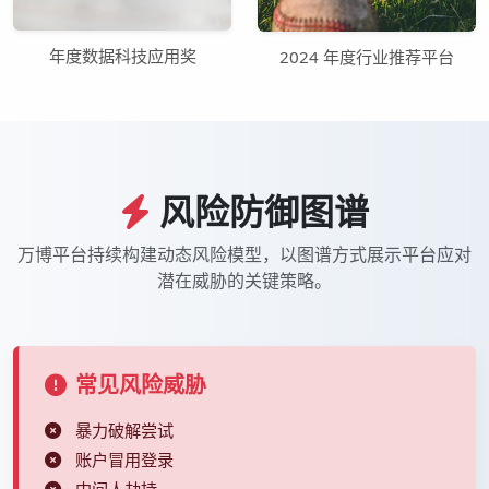
年度数据科技应用奖
2024 年度行业推荐平台
风险防御图谱
万博平台持续构建动态风险模型，以图谱方式展示平台应对
潜在威胁的关键策略。
常见风险威胁
暴力破解尝试
账户冒用登录
中间人劫持