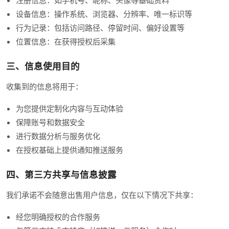
注册信息：如手机号、昵称、头像等基础资料
设备信息：操作系统、浏览器、分辨率、唯一标识等
行为记录：包括访问路径、停留时间、偏好设置等
位置信息：在获得授权后采集
三、信息使用目的
收集到的信息将用于：
为您提供定制化内容与互动体验
保障账号和数据安全
进行数据分析与服务优化
在授权基础上提供通知推送服务
四、第三方共享与信息披露
我们承诺不会随意出售用户信息，仅在以下情况下共享：
经您明确授权的合作服务