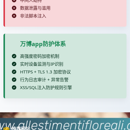
数据泄露与滥用
非法脚本注入
万博app防护体系
高强度密码加密机制
实时设备监测与IP识别
HTTPS + TLS 1.3 加密协议
行为日志审计 + 异常告警
XSS/SQL注入防护规则引擎
推荐网站